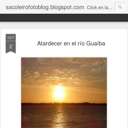
sacoleirofotoblog.blogspot.com
Click en las fotos para agrandar.
OCT
Atardecer en el río Guaíba
2