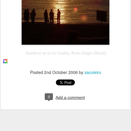
Atardecer en el río Guaíba, Porto Alegre (Brasil)
Posted
2nd October 2006
by
sacoleiro
0
Add a comment