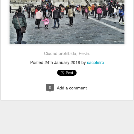
Ciudad prohibida, Pekin.
Posted
24th January 2018
by
sacoleiro
0
Add a comment