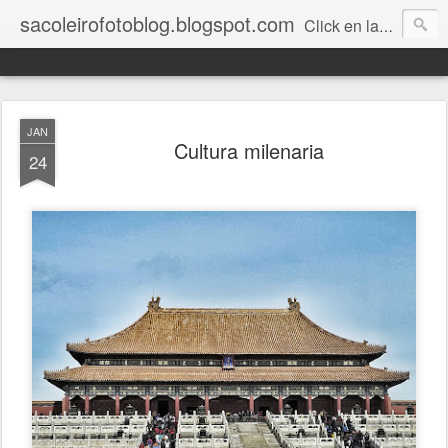
sacoleirofotoblog.blogspot.com
Click en las fotos para agrandar.
JAN
Cultura milenaria
24